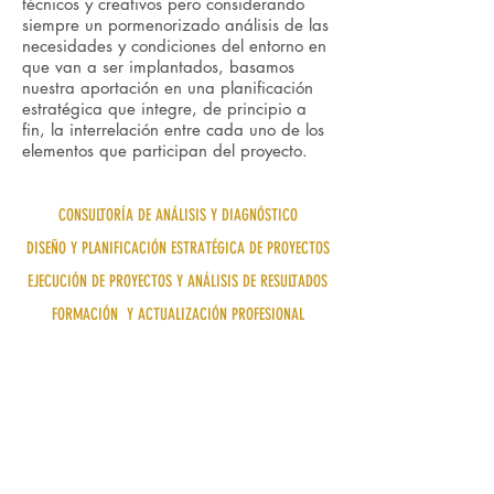
técnicos y creativos pero considerando
siempre un pormenorizado análisis de las
necesidades y condiciones del entorno en
que van a ser implantados, basamos
nuestra aportación en una planificación
estratégica que integre, de principio a
fin, la interrelación entre cada uno de los
elementos que participan del proyecto.
CONSULTORÍA DE ANÁLISIS Y DIAGNÓSTICO
DISEÑO Y PLANIFICACIÓN ESTRATÉGICA DE PROYECTOS
EJECUCIÓN DE PROYECTOS Y ANÁLISIS DE RESULTADOS
FORMACIÓN Y ACTUALIZACIÓN PROFESIONAL
ESPECIALIZADA
INVESTIGACIÓN Y DOCUMENTACIÓN
MARKETING Y COMUNICACIÓN
APLICACIONES TECNOLÓGICAS INNOVADORAS